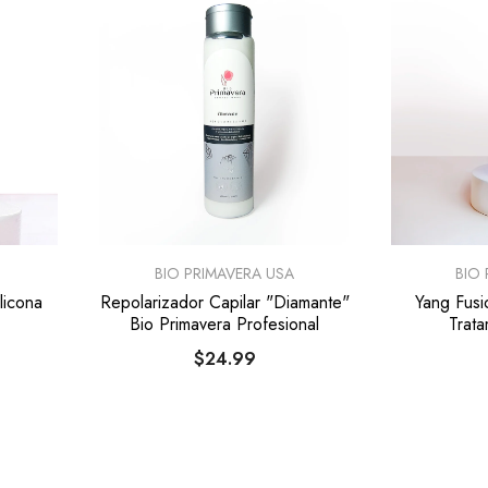
PROVEEDOR:
PROVEEDOR:
BIO PRIMAVERA USA
BIO
licona
Repolarizador Capilar "Diamante"
Yang Fusi
Bio Primavera Profesional
Trata
$24.99