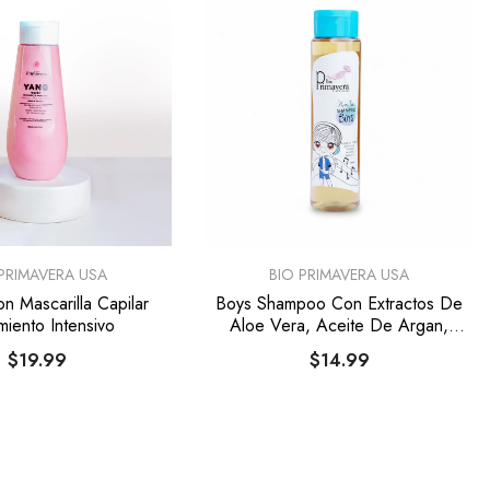
PROVEEDOR:
 PRIMAVERA USA
BIO PRIMAVERA USA
on Mascarilla Capilar
Boys Shampoo Con Extractos De
miento Intensivo
Aloe Vera, Aceite De Argan,
Pantenol, Cebolla, Keratina
$19.99
$14.99