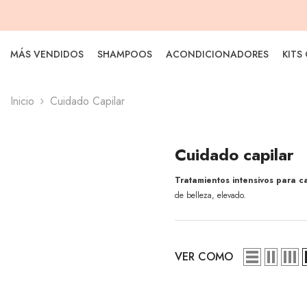
Saltar al contenido
MÁS VENDIDOS
SHAMPOOS
ACONDICIONADORES
KITS
Inicio
Cuidado Capilar
Cuidado capilar
Tratamientos intensivos para 
de belleza, elevado.
VER COMO