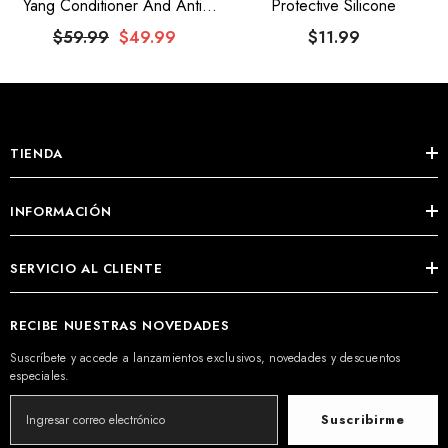
Yang Conditioner And Anti-
Protective Silicone
Hair Loss Lotion
$59.99
$49.99
$11.99
TIENDA
INFORMACIÓN
SERVICIO AL CLIENTE
RECIBE NUESTRAS NOVEDADES
Suscríbete y accede a lanzamientos exclusivos, novedades y descuentos
especiales.
Suscribirme